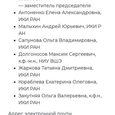
— заместитель председателя
Антоненко Елена Александровна,
ИКИ РАН
Малыхин Андрей Юрьевич, ИКИ Р
АН
Сапунова Ольга Владимировна,
ИКИ РАН
Долгоносов Максим Сергеевич,
к.ф.-м.н., НИУ ВШЭ
Жаркова Татьяна Дмитриевна,
ИКИ РАН
Кораблева Екатерина Олеговна,
ИКИ РАН
Закутняя Ольга Валерьевна, к.ф.н.,
ИКИ РАН
Адрес электронной почты