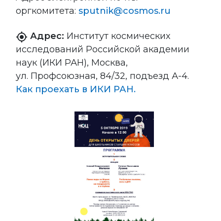
оргкомитета:
sputnik@cosmos.ru
Адрес:
Институт космических
my_location
исследований Российской академии
наук (ИКИ РАН), Москва,
ул. Профсоюзная, 84/32, подъезд А-4.
Как проехать в ИКИ РАН.