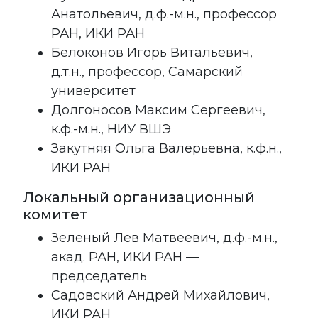
Анатольевич, д.ф.-м.н., профессор
РАН, ИКИ РАН
Белоконов Игорь Витальевич,
д.т.н., профессор, Самарский
университет
Долгоносов Максим Сергеевич,
к.ф.-м.н., НИУ ВШЭ
Закутняя Ольга Валерьевна, к.ф.н.,
ИКИ РАН
Локальный организационный
комитет
Зеленый Лев Матвеевич, д.ф.-м.н.,
акад. РАН, ИКИ РАН —
председатель
Садовский Андрей Михайлович,
ИКИ РАН