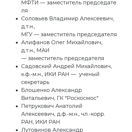
МФТИ — заместитель председате
ля
Соловьев Владимир Алексеевич,
д.т.н.,
МГУ — заместитель председателя
Алифанов Олег Михайлович,
д.т.н., МАИ
— заместитель председателя
Садовский Андрей Михайлович,
к.ф.-м.н., ИКИ РАН — ученый
секретарь
Блошенко Александр
Витальевич, ГК "Роскосмос"
Петрукович Анатолий
Алексеевич, д.ф.-м.н., чл.-корр.
РАН, ИКИ РАН
Лутовинов Александр