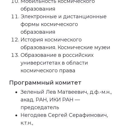
Мобильность космического
образования
Электронные и дистанционные
формы космического
образования
История космического
образования. Космические музеи
Образование в российских
университетах в области
космического права
Программный комитет
Зеленый Лев Матвеевич, д.ф.-м.н.,
акад. РАН, ИКИ РАН —
председатель
Негодяев Сергей Серафимович,
к.т.н.,